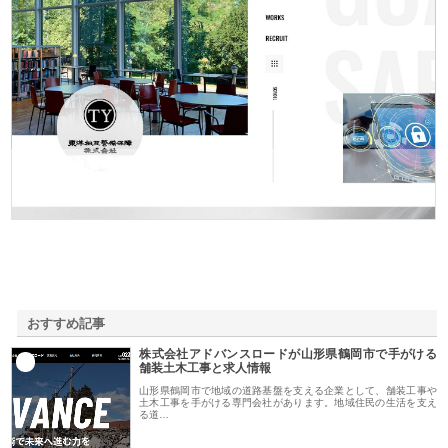
東洋相互警備保障株式会社
おすすめ記事
株式会社アドバンスロードが山形県鶴岡市で手がける
1
舗装土木工事と求人情報
山形県鶴岡市で地域の道路基盤を支える企業として、舗装工事や
土木工事を手がける専門会社があります。地域住民の生活を支え
る道…