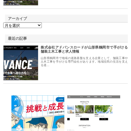
アーカイブ
最近の記事
株式会社アドバンスロードが山形県鶴岡市で手がける
舗装土木工事と求人情報
山形県鶴岡市で地域の道路基盤を支える企業として、舗装工事や
土木工事を手がける専門会社があります。地域住民の生活を支え
る道…