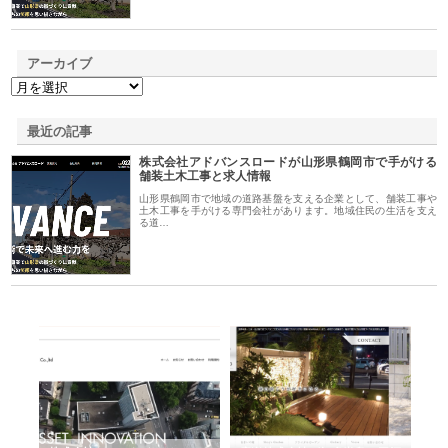
アーカイブ
最近の記事
株式会社アドバンスロードが山形県鶴岡市で手がける
舗装土木工事と求人情報
山形県鶴岡市で地域の道路基盤を支える企業として、舗装工事や
土木工事を手がける専門会社があります。地域住民の生活を支え
る道…