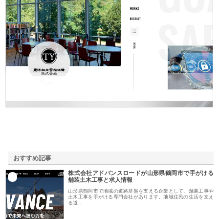
東洋相互警備保障株式会社
おすすめ記事
株式会社アドバンスロードが山形県鶴岡市で手がける
1
舗装土木工事と求人情報
山形県鶴岡市で地域の道路基盤を支える企業として、舗装工事や
土木工事を手がける専門会社があります。地域住民の生活を支え
る道…