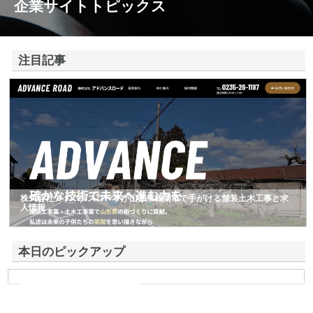
企業サイトトピックス
注目記事
株式会社アドバンスロードが山形県鶴岡市で手がける舗装土木工事と求
人情報
本日のピックアップ
東洋相互警備保障株式会社