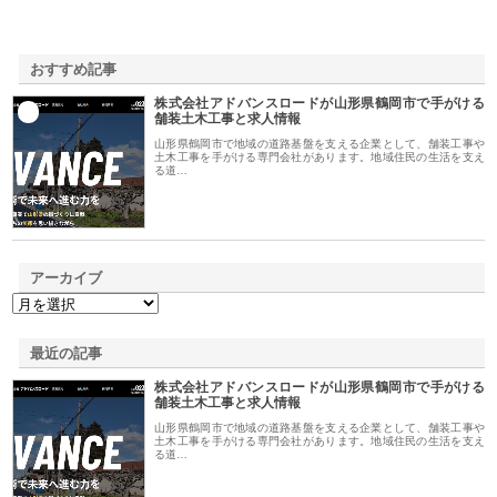
おすすめ記事
株式会社アドバンスロードが山形県鶴岡市で手がける
1
舗装土木工事と求人情報
山形県鶴岡市で地域の道路基盤を支える企業として、舗装工事や
土木工事を手がける専門会社があります。地域住民の生活を支え
る道…
アーカイブ
最近の記事
株式会社アドバンスロードが山形県鶴岡市で手がける
舗装土木工事と求人情報
山形県鶴岡市で地域の道路基盤を支える企業として、舗装工事や
土木工事を手がける専門会社があります。地域住民の生活を支え
る道…