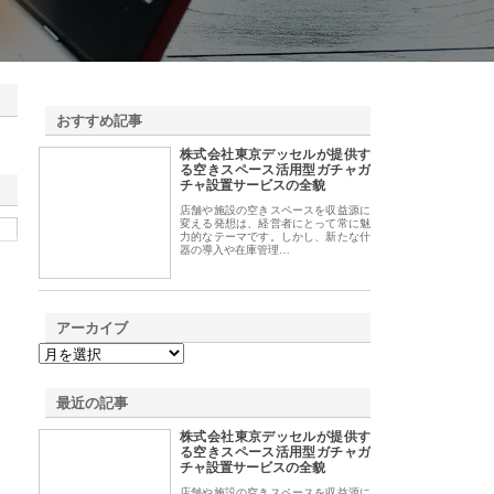
おすすめ記事
株式会社東京デッセルが提供す
1
る空きスペース活用型ガチャガ
チャ設置サービスの全貌
店舗や施設の空きスペースを収益源に
変える発想は、経営者にとって常に魅
力的なテーマです。しかし、新たな什
器の導入や在庫管理…
アーカイブ
最近の記事
株式会社東京デッセルが提供す
る空きスペース活用型ガチャガ
チャ設置サービスの全貌
店舗や施設の空きスペースを収益源に