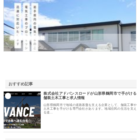
共和電気株式会社
おすすめ記事
株式会社アドバンスロードが山形県鶴岡市で手がける
1
舗装土木工事と求人情報
山形県鶴岡市で地域の道路基盤を支える企業として、舗装工事や
土木工事を手がける専門会社があります。地域住民の生活を支え
る道…